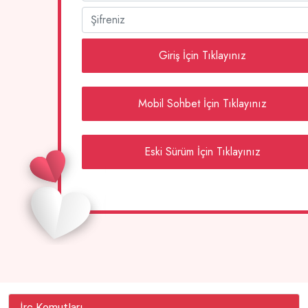
Giriş İçin Tıklayınız
Mobil Sohbet İçin Tıklayınız
Eski Sürüm İçin Tıklayınız
İrc Komutları