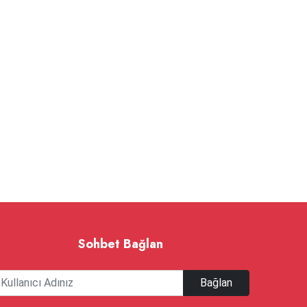
Sohbet Bağlan
Bağlan