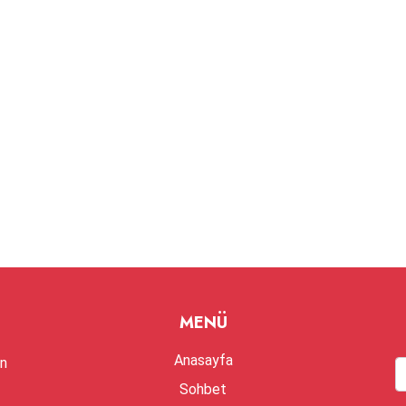
MENÜ
Anasayfa
en
Sohbet