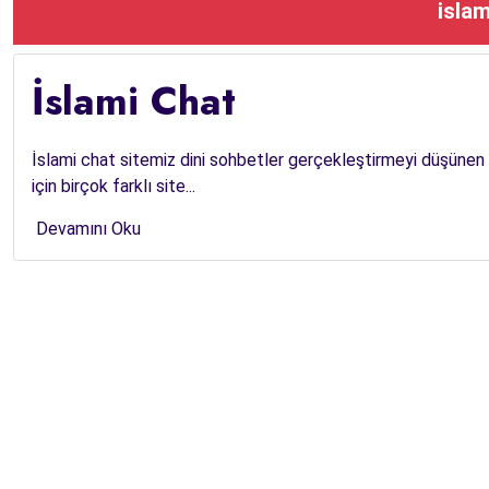
islam
İslami Chat
İslami chat sitemiz dini sohbetler gerçekleştirmeyi düşünen i
için birçok farklı site...
Devamını Oku