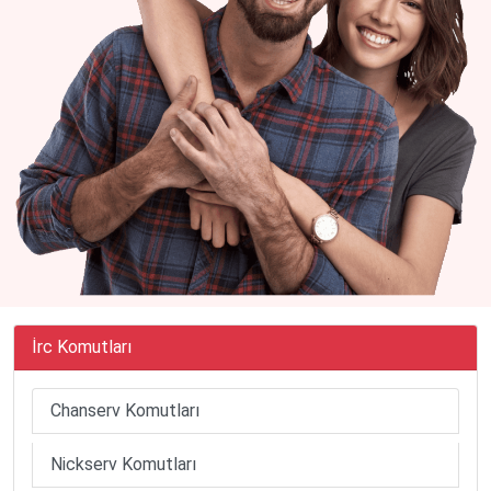
İrc Komutları
Chanserv Komutları
Nickserv Komutları