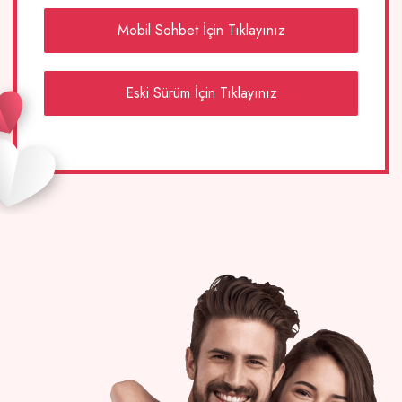
Mobil Sohbet İçin Tıklayınız
Eski Sürüm İçin Tıklayınız