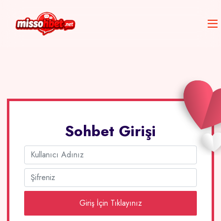
Sohbet Girişi
Giriş İçin Tıklayınız